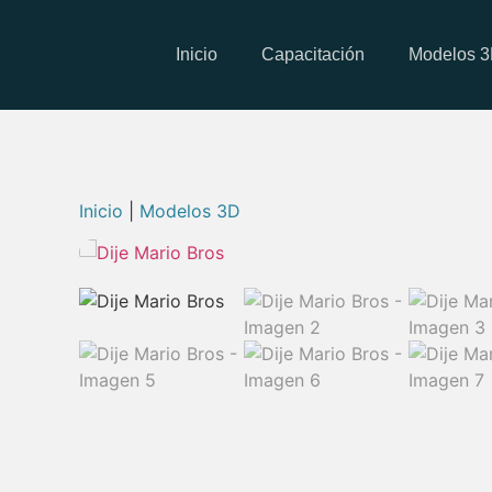
Inicio
Capacitación
Modelos 
Inicio
|
Modelos 3D