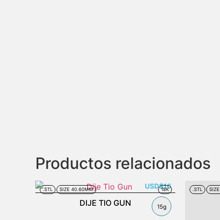
Productos relacionados
USD
$
16
.STL
SIZE 40.60MM
18K
.STL
SIZE
DIJE TIO GUN
15g