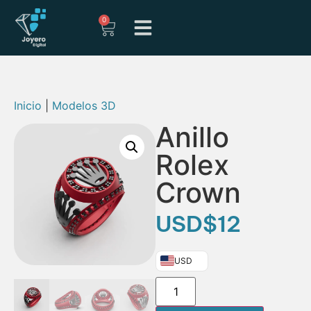
0
Inicio
|
Modelos 3D
Anillo
Rolex
Crown
USD
$
12
USD