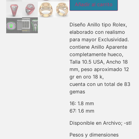
Añadir al carrito
Diseño Anillo tipo Rolex,
elaborado con realismo
para mayor Exclusividad.
contiene Anillo Aparente
completamente hueco,
Talla 10.5 USA, Ancho 18
mm, peso aproximado 12
gr en oro 18 k,
cuenta con un total de 83
gemas
16: 1.8 mm
67: 1.6 mm
Disponible en Archivo; -stl
Pesos y dimensiones