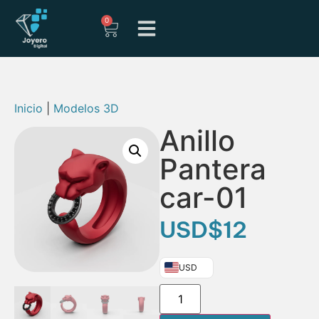
0
Inicio
|
Modelos 3D
Anillo
Pantera
car-01
USD
$
12
USD