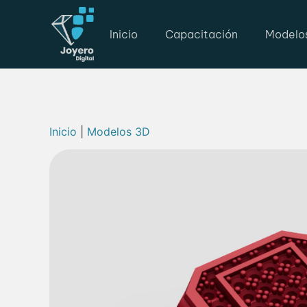
Inicio
Capacitación
Modelo
Inicio
|
Modelos 3D