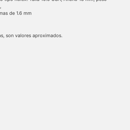
,
emas de 1.6 mm
s, son valores aproximados.