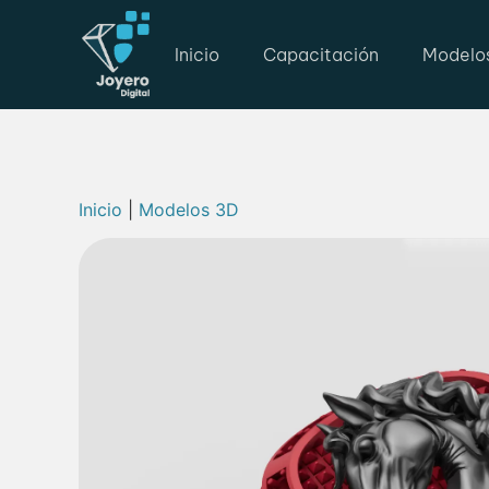
Inicio
Capacitación
Modelo
Inicio
|
Modelos 3D