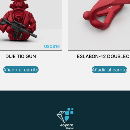
USD
$
16
DIJE TIO GUN
ESLABON-12 DOUBLEC
Añadir al carrito
Añadir al carrito