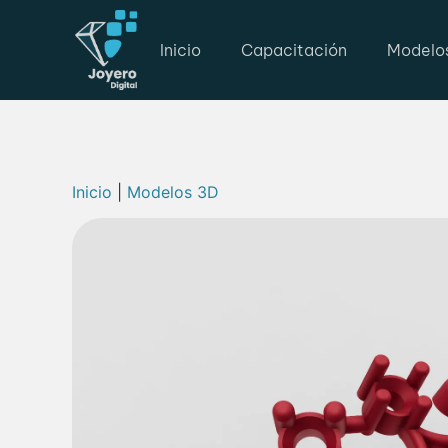
Inicio
Capacitación
Modelo
Inicio
|
Modelos 3D