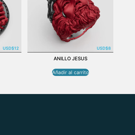
USD
$
12
USD
$
8
ANILLO JESUS
Añadir al carrito