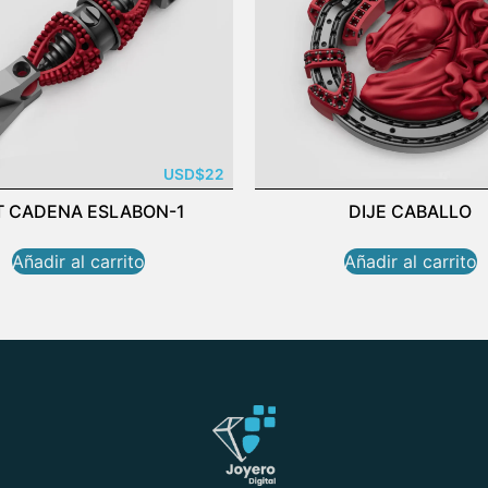
USD
$
22
T CADENA ESLABON-1
DIJE CABALLO
Añadir al carrito
Añadir al carrito