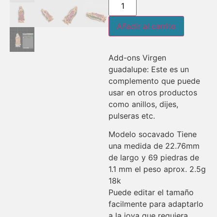
Añadir al carrito
Add-ons Virgen
guadalupe: Este es un
complemento que puede
usar en otros productos
como anillos, dijes,
pulseras etc.
Modelo socavado Tiene
una medida de 22.76mm
de largo y 69 piedras de
1.1 mm el peso aprox. 2.5g
18k
Puede editar el tamaño
facilmente para adaptarlo
a la joya que requiera.