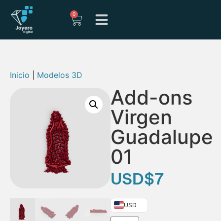
0
Inicio
|
Modelos 3D
Add-ons
Virgen
Guadalupe
01
USD
$
7
USD