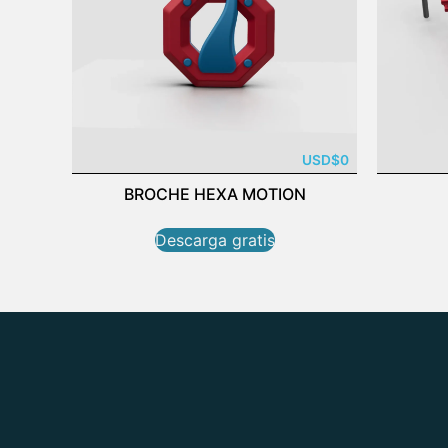
USD
$
0
BROCHE HEXA MOTION
Descarga gratis