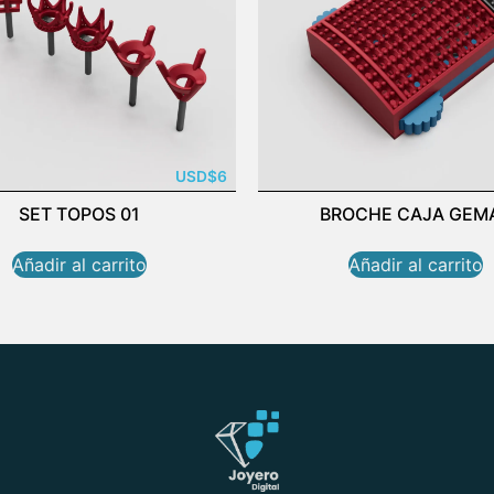
USD
$
6
SET TOPOS 01
BROCHE CAJA GEM
Añadir al carrito
Añadir al carrito