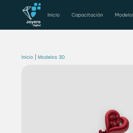
Inicio
Capacitación
Modelo
Inicio
|
Modelos 3D