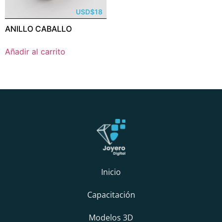
USD
$
18
ANILLO CABALLO
Añadir al carrito
Inicio
Capacitación
Modelos 3D