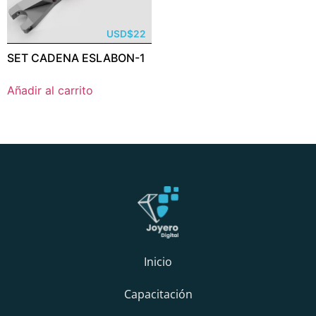
USD
$
22
SET CADENA ESLABON-1
Añadir al carrito
Inicio
Capacitación