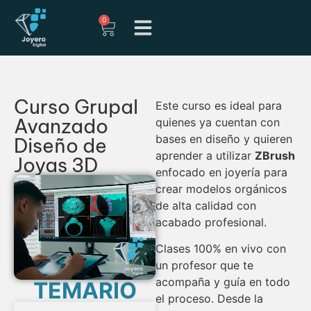
0
Curso Grupal
Este curso es ideal para
Avanzado
quienes ya cuentan con
bases en diseño y quieren
Diseño de
aprender a utilizar
ZBrush
Joyas 3D
enfocado en joyería para
crear modelos orgánicos
de alta calidad con
acabado profesional.
Clases 100% en vivo con
un profesor que te
acompaña y guía en todo
TEMARIO
el proceso. Desde la