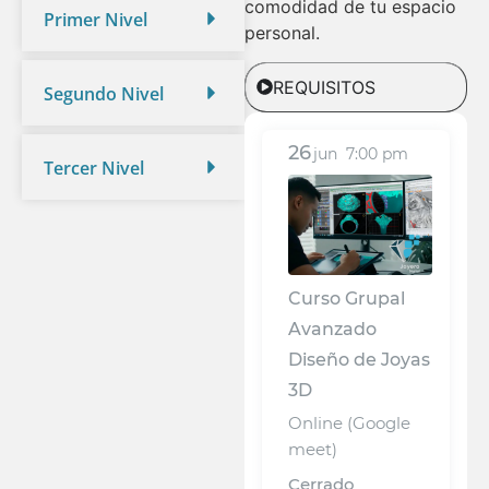
comodidad de tu espacio
Primer Nivel
personal.
REQUISITOS
Segundo Nivel
26
jun
7:00 pm
Tercer Nivel
Curso Grupal
Avanzado
Diseño de Joyas
3D
Online (Google
meet)
Cerrado