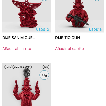
USD
$
12
USD
$
16
DIJE SAN MIGUEL
DIJE TIO GUN
Añadir al carrito
Añadir al carrito
.STL
SIZE 46.29MM
18K
22g