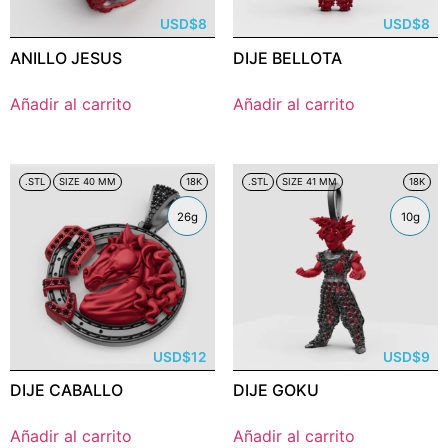
USD
$
8
USD
$
8
ANILLO JESUS
DIJE BELLOTA
Añadir al carrito
Añadir al carrito
.STL
SIZE 40 MM
18K
.STL
SIZE 41 MM
18K
26g
10g
USD
$
12
USD
$
9
DIJE CABALLO
DIJE GOKU
Añadir al carrito
Añadir al carrito