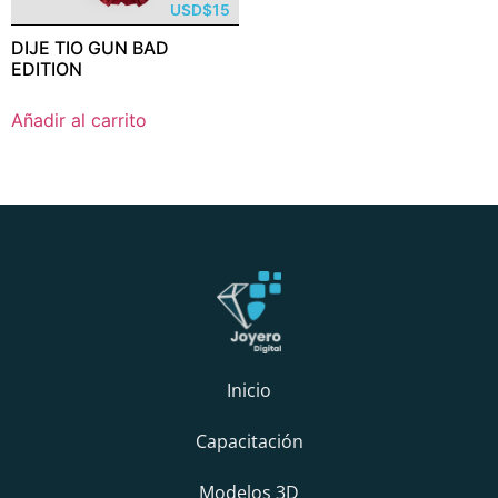
USD
$
15
DIJE TIO GUN BAD
EDITION
Añadir al carrito
Inicio
Capacitación
Modelos 3D