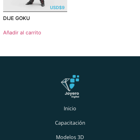
USD
$
9
DIJE GOKU
Añadir al carrito
Inicio
Capacitación
Modelos 3D