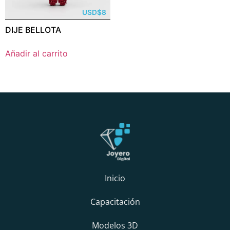
USD
$
8
DIJE BELLOTA
Añadir al carrito
Inicio
Capacitación
Modelos 3D