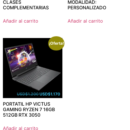
CLASES
MODALIDAD:
COMPLEMENTARIAS
PERSONALIZADO
Añadir al carrito
Añadir al carrito
¡Oferta!
USD
$
1.200
USD
$
1.170
PORTATIL HP VICTUS
GAMING RYZEN 7 16GB
512GB RTX 3050
Añadir al carrito