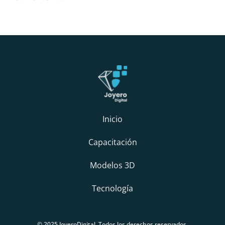
Inicio
Capacitación
Modelos 3D
Tecnología
© 2025 JoyeroDigital. Todos los derechos reservados.