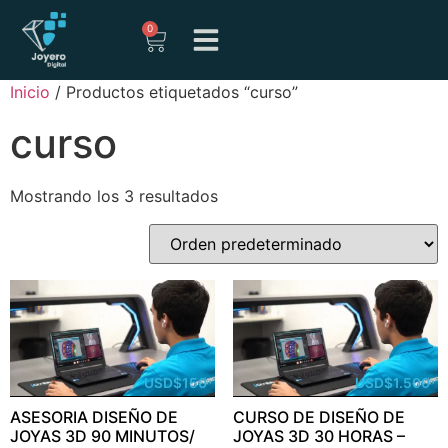
0
Inicio
/ Productos etiquetados “curso”
curso
Mostrando los 3 resultados
USD
$
150
USD
$
1.500
ASESORIA DISEÑO DE
CURSO DE DISEÑO DE
JOYAS 3D 90 MINUTOS/
JOYAS 3D 30 HORAS –