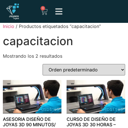
0
Inicio
/ Productos etiquetados “capacitacion”
capacitacion
Mostrando los 2 resultados
USD
$
150
USD
$
1.500
ASESORIA DISEÑO DE
CURSO DE DISEÑO DE
JOYAS 3D 90 MINUTOS/
JOYAS 3D 30 HORAS –