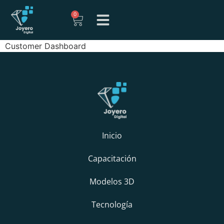
0
Customer Dashboard
Inicio
Capacitación
Modelos 3D
Tecnología