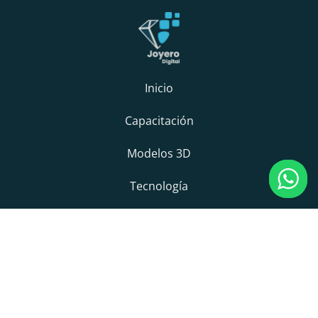
Inicio
Capacitación
Modelos 3D
Tecnología
© 2025 JoyeroDigital. Todos los derechos reservados.
Política de privacidad
Términos y condiciones