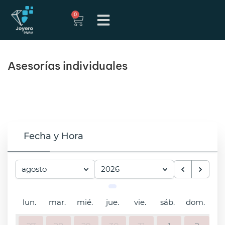
0
Asesorías individuales
Fecha y Hora
agosto
2026
lun.
mar.
mié.
jue.
vie.
sáb.
dom.